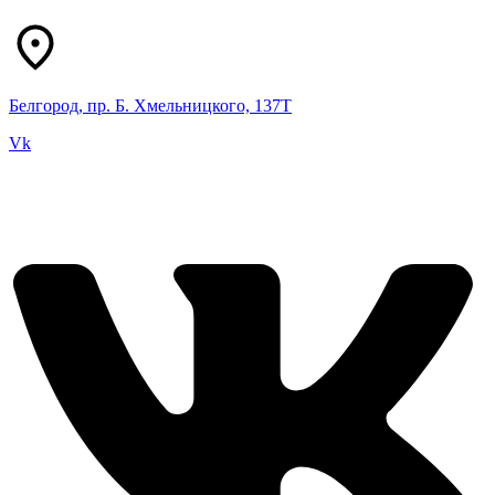
Белгород, пр. Б. Хмельницкого, 137Т
Vk