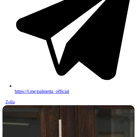
https://t.me/palmetta_official
Zolla