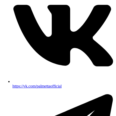
https://vk.com/palmettaofficial