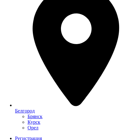
Белгород
Брянск
Курск
Орел
Регистрация