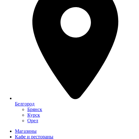
Белгород
Брянск
Курск
Орел
Магазины
Кафе и рестораны