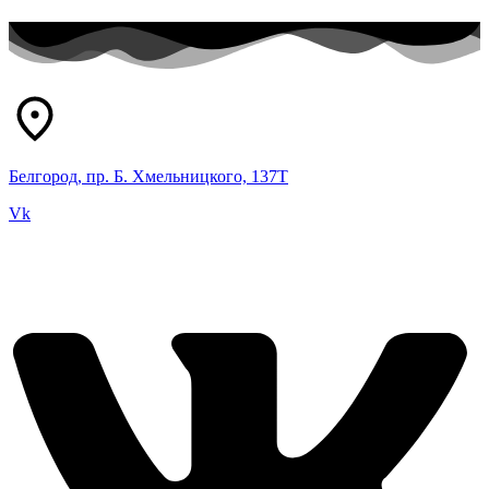
Белгород, пр. Б. Хмельницкого, 137Т
Vk