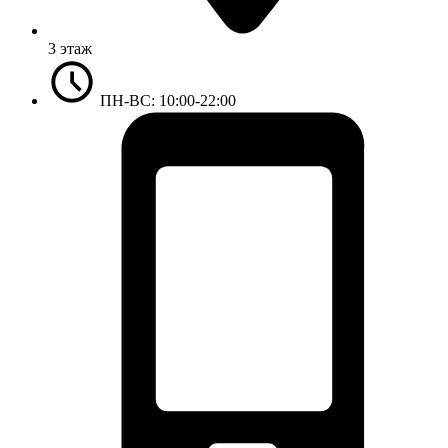
3 этаж
ПН-ВС: 10:00-22:00