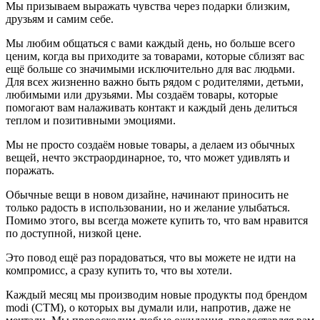
Мы призываем выражать чувства через подарки близким,
друзьям и самим себе.
Мы любим общаться с вами каждый день, но больше всего
ценим, когда вы приходите за товарами, которые сблизят вас
ещё больше со значимыми исключительно для вас людьми.
Для всех жизненно важно быть рядом с родителями, детьми,
любимыми или друзьями. Мы создаём товары, которые
помогают вам налаживать контакт и каждый день делиться
теплом и позитивными эмоциями.
Мы не просто создаём новые товары, а делаем из обычных
вещей, нечто экстраординарное, то, что может удивлять и
поражать.
Обычные вещи в новом дизайне, начинают приносить не
только радость в использовании, но и желание улыбаться.
Помимо этого, вы всегда можете купить то, что вам нравится
по доступной, низкой цене.
Это повод ещё раз порадоваться, что вы можете не идти на
компромисс, а сразу купить то, что вы хотели.
Каждый месяц мы производим новые продукты под брендом
modi (СТМ), о которых вы думали или, напротив, даже не