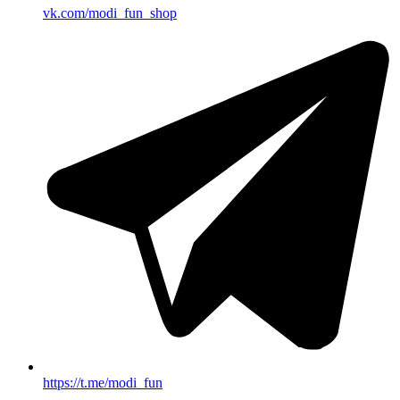
vk.com/modi_fun_shop
https://t.me/modi_fun