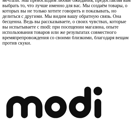
мечтали. Мы превосходим любые ожидания, предоставляя вам
выбрать то, что лучше именно для вас. Мы создаём товары, о
которых вы не только хотите говорить и показывать, но
делиться с другими. Мы видим вашу обратную связь. Она
бесценна. Ведь вы рассказываете, о своих чувствах, которые
вы испытываете с modi: при посещении магазина, опыте
использования товаров или же результатах совместного
времяпрепровождения со своими близкими, благодаря вещам
против скуки.