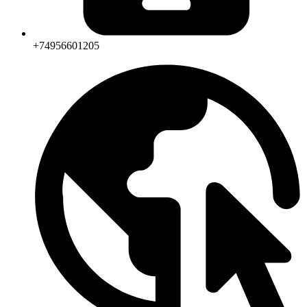
+74956601205