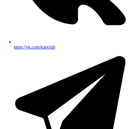
https://vk.com/kariclub