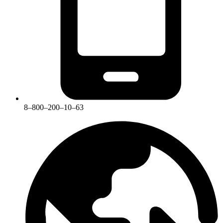
8‒800‒200‒10‒63