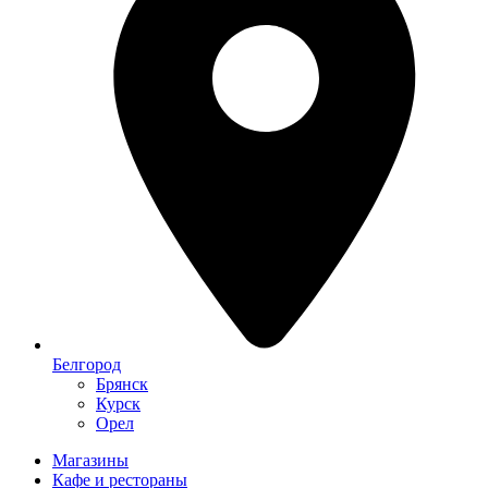
Белгород
Брянск
Курск
Орел
Магазины
Кафе и рестораны