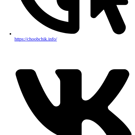
https://choobchik.info/