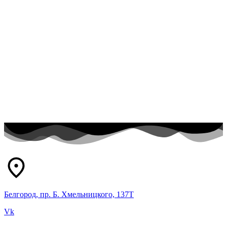
Белгород, пр. Б. Хмельницкого, 137Т
Vk