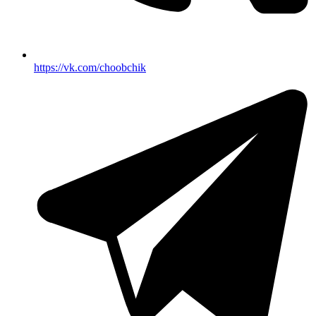
https://vk.com/choobchik