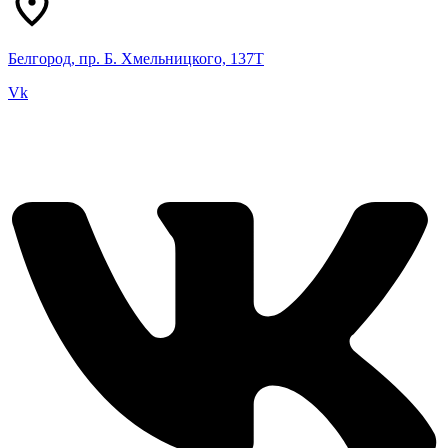
Белгород, пр. Б. Хмельницкого, 137Т
Vk