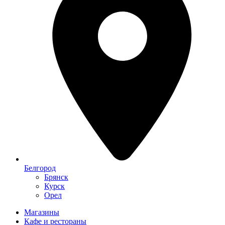
Белгород
Брянск
Курск
Орел
Магазины
Кафе и рестораны