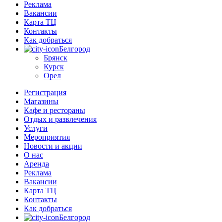
Реклама
Вакансии
Карта ТЦ
Контакты
Как добраться
Белгород
Брянск
Курск
Орел
Регистрация
Магазины
Кафе и рестораны
Отдых и развлечения
Услуги
Мероприятия
Новости и акции
О нас
Аренда
Реклама
Вакансии
Карта ТЦ
Контакты
Как добраться
Белгород