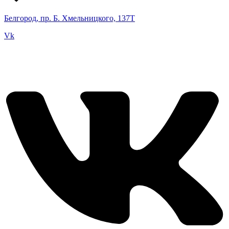
Белгород, пр. Б. Хмельницкого, 137Т
Vk