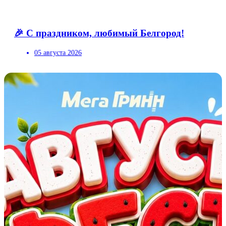
🎉 С праздником, любимый Белгород!
05 августа 2026