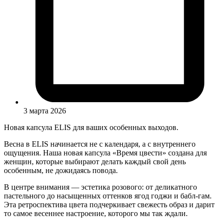
3 марта 2026
Новая капсула ELIS для ваших особенных выходов.
Весна в ELIS начинается не с календаря, а с внутреннего
ощущения. Наша новая капсула «Время цвести» создана для
женщин, которые выбирают делать каждый свой день
особенным, не дожидаясь повода.
В центре внимания — эстетика розового: от деликатного
пастельного до насыщенных оттенков ягод годжи и бабл-гам.
Эта ретроспектива цвета подчеркивает свежесть образ и дарит
то самое весеннее настроение, которого мы так ждали.