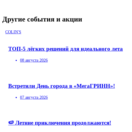
Другие события и акции
COLIN'S
ТОП-5 лёгких решений для идеального лета
08 августа 2026
Встретили День города в «МегаГРИНН»!
07 августа 2026
🍉 Летние приключения продолжаются!