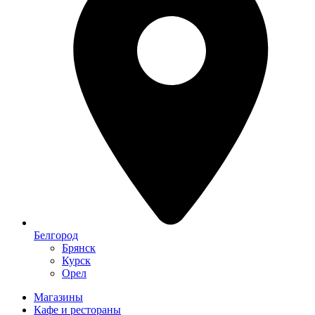
Белгород
Брянск
Курск
Орел
Магазины
Кафе и рестораны