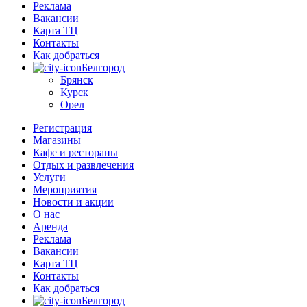
Реклама
Вакансии
Карта ТЦ
Контакты
Как добраться
Белгород
Брянск
Курск
Орел
Регистрация
Магазины
Кафе и рестораны
Отдых и развлечения
Услуги
Мероприятия
Новости и акции
О нас
Аренда
Реклама
Вакансии
Карта ТЦ
Контакты
Как добраться
Белгород