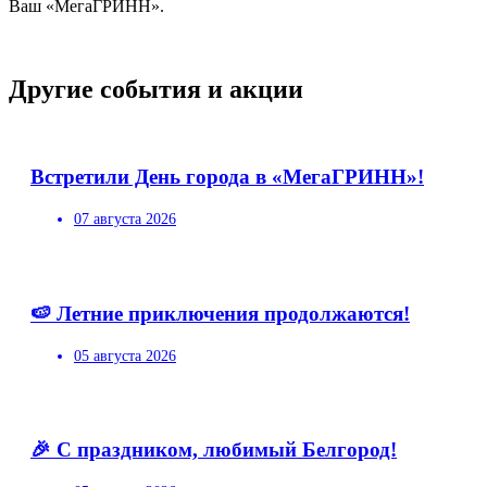
Ваш «МегаГРИНН».
Другие события и акции
Встретили День города в «МегаГРИНН»!
07 августа 2026
🍉 Летние приключения продолжаются!
05 августа 2026
🎉 С праздником, любимый Белгород!