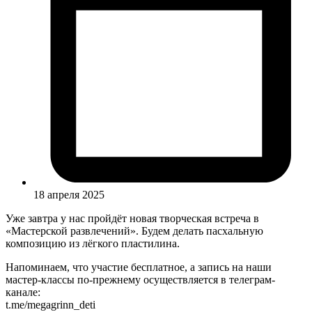
18 апреля 2025
Уже завтра у нас пройдёт новая творческая встреча в
«Мастерской развлечений». Будем делать пасхальную
композицию из лёгкого пластилина.
Напоминаем, что участие бесплатное, а запись на наши
мастер-классы по-прежнему осуществляется в телеграм-
канале:
t.me/megagrinn_deti