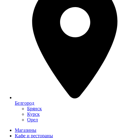
Белгород
Брянск
Курск
Орел
Магазины
Кафе и рестораны