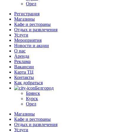
Орел
Регистрация
Магазины
Кафе и рестораны
Отдых и развлечения
Услуги
Мероприятия
Новости и акции
О нас
Аренда
Реклама
Вакансии
Карта ТЦ
Контакты
Как добраться
Белгород
Брянск
Курск
Орел
Магазины
Кафе и рестораны
Отдых и развлечения
Услуги