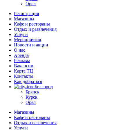
Орел
Регистрация
Магазины
Кафе и рестораны
Отдых и развлечения
Услуги
Мероприятия
Новости и акции
О нас
Аренда
Реклама
Вакансии
Карта ТЦ
Контакты
Как добраться
Белгород
Брянск
Курск
Орел
Магазины
Кафе и рестораны
Отдых и развлечения
Услуги