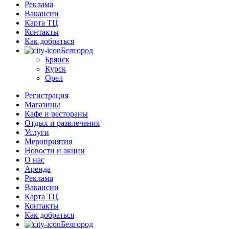
Реклама
Вакансии
Карта ТЦ
Контакты
Как добраться
Белгород
Брянск
Курск
Орел
Регистрация
Магазины
Кафе и рестораны
Отдых и развлечения
Услуги
Мероприятия
Новости и акции
О нас
Аренда
Реклама
Вакансии
Карта ТЦ
Контакты
Как добраться
Белгород