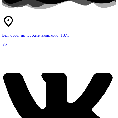
Белгород, пр. Б. Хмельницкого, 137Т
Vk