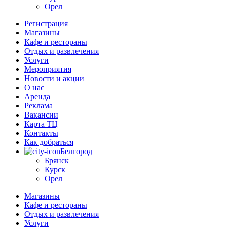
Орел
Регистрация
Магазины
Кафе и рестораны
Отдых и развлечения
Услуги
Мероприятия
Новости и акции
О нас
Аренда
Реклама
Вакансии
Карта ТЦ
Контакты
Как добраться
Белгород
Брянск
Курск
Орел
Магазины
Кафе и рестораны
Отдых и развлечения
Услуги