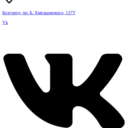
Белгород, пр. Б. Хмельницкого, 137Т
Vk