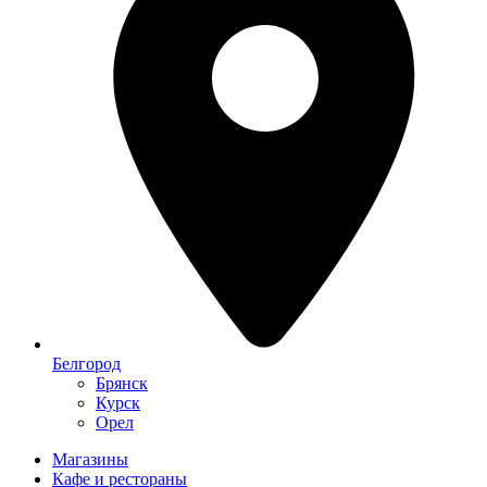
Белгород
Брянск
Курск
Орел
Магазины
Кафе и рестораны