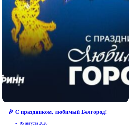
🎉 С праздником, любимый Белгород!
05 августа 2026