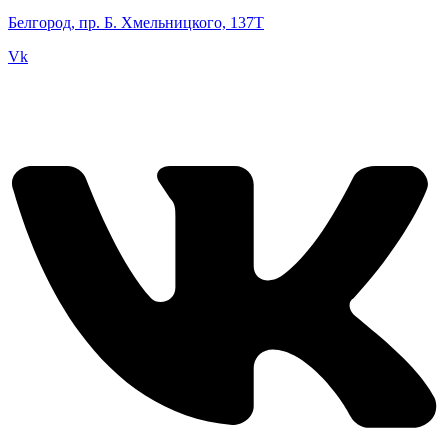
Белгород, пр. Б. Хмельницкого, 137Т
Vk