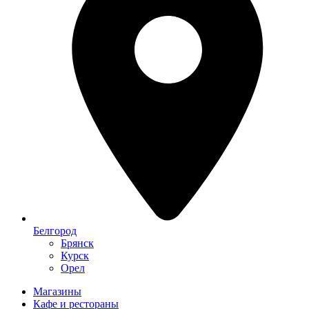
Белгород
Брянск
Курск
Орел
Магазины
Кафе и рестораны