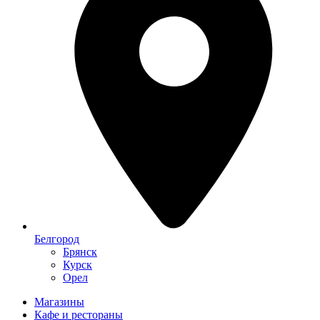
Белгород
Брянск
Курск
Орел
Магазины
Кафе и рестораны