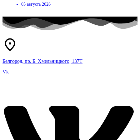
05 августа 2026
Белгород, пр. Б. Хмельницкого, 137Т
Vk