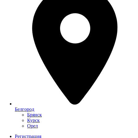
Белгород
Брянск
Курск
Орел
Регистрация