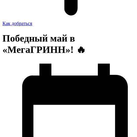
Как добраться
Победный май в
«МегаГРИНН»! 🔥