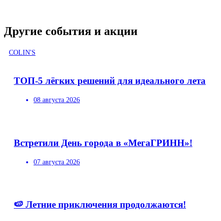
Другие события и акции
COLIN'S
ТОП-5 лёгких решений для идеального лета
08 августа 2026
Встретили День города в «МегаГРИНН»!
07 августа 2026
🍉 Летние приключения продолжаются!