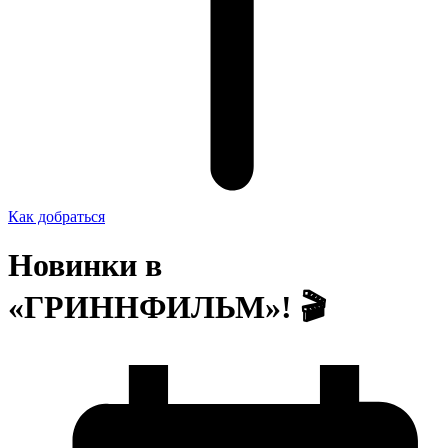
Как добраться
Новинки в
«ГРИННФИЛЬМ»! 🎬