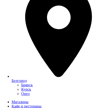
Белгород
Брянск
Курск
Орел
Магазины
Кафе и рестораны