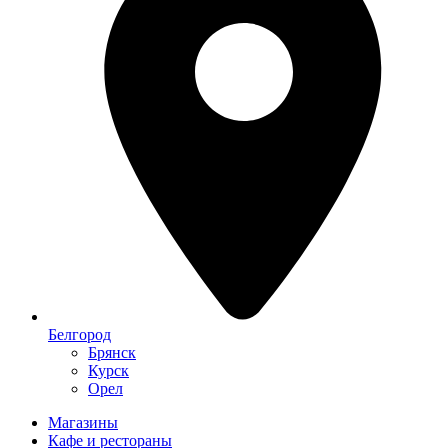
Белгород
Брянск
Курск
Орел
Магазины
Кафе и рестораны