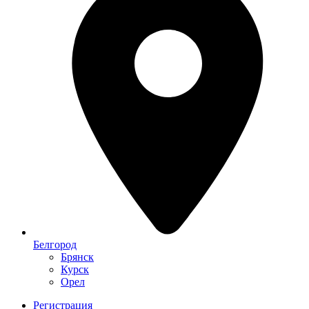
Белгород
Брянск
Курск
Орел
Регистрация