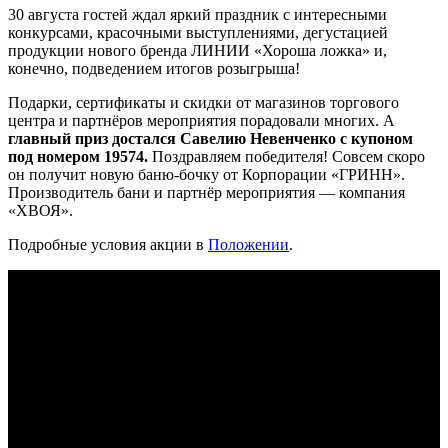
30 августа гостей ждал яркий праздник с интересными
конкурсами, красочными выступлениями, дегустацией
продукции нового бренда ЛИНИИ «Хороша ложка» и,
конечно, подведением итогов розыгрыша!
Подарки, сертификаты и скидки от магазинов торгового
центра и партнёров мероприятия порадовали многих. А
главный приз достался Савелию Невенченко с купоном
под номером 19574.
Поздравляем победителя! Совсем скоро
он получит новую баню-бочку от Корпорации «ГРИНН».
Производитель бани и партнёр мероприятия — компания
«ХВОЯ».
Подробные условия акции в
Положении
.