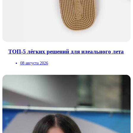
ТОП-5 лёгких решений для идеального лета
08 августа 2026