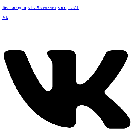
Белгород, пр. Б. Хмельницкого, 137Т
Vk