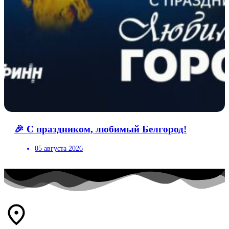
🎉 С праздником, любимый Белгород!
05 августа 2026