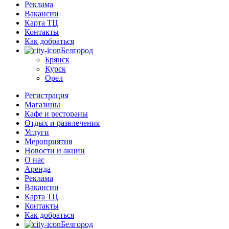
Реклама
Вакансии
Карта ТЦ
Контакты
Как добраться
Белгород
Брянск
Курск
Орел
Регистрация
Магазины
Кафе и рестораны
Отдых и развлечения
Услуги
Мероприятия
Новости и акции
О нас
Аренда
Реклама
Вакансии
Карта ТЦ
Контакты
Как добраться
Белгород