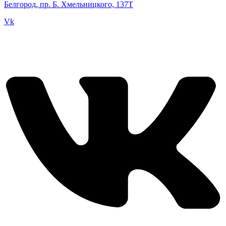
Белгород, пр. Б. Хмельницкого, 137Т
Vk