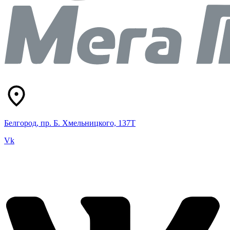
Белгород, пр. Б. Хмельницкого, 137Т
Vk