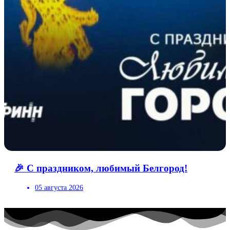
🎉 С праздником, любимый Белгород!
05 августа 2026