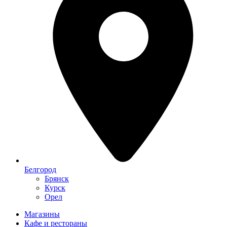
Белгород
Брянск
Курск
Орел
Магазины
Кафе и рестораны