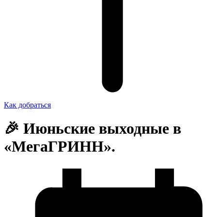
Как добраться
🎉 Июньские выходные в
«МегаГРИНН».