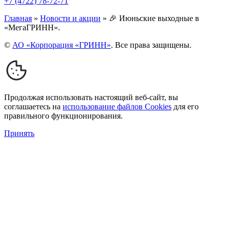
+7 (4722) 78-72-71
Главная
»
Новости и акции
»
🎉 Июньские выходные в
«МегаГРИНН».
©
АО «Корпорация «ГРИНН»
. Все права защищены.
Продолжая использовать настоящий веб-сайт, вы
соглашаетесь на
использование файлов Cookies
для его
правильного функционирования.
Принять