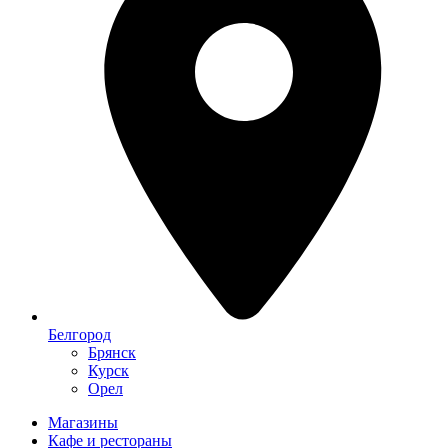
Белгород
Брянск
Курск
Орел
Магазины
Кафе и рестораны