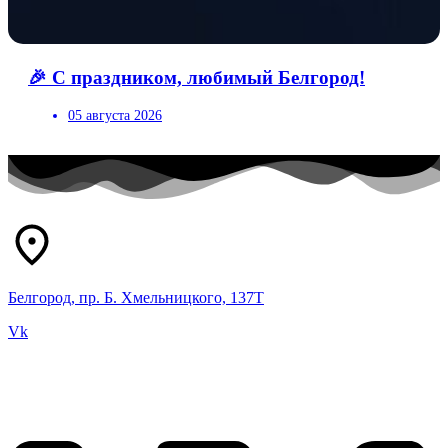
🎉 С праздником, любимый Белгород!
05 августа 2026
Белгород, пр. Б. Хмельницкого, 137Т
Vk