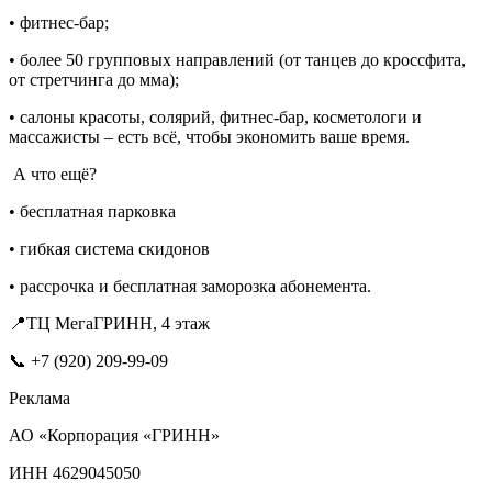
• фитнес-бар;
• более 50 групповых направлений (от танцев до кроссфита,
от стретчинга до мма);
• салоны красоты, солярий, фитнес-бар, косметологи и
массажисты – есть всё, чтобы экономить ваше время.
А что ещё?
• бесплатная парковка
• гибкая система скидонов
• рассрочка и бесплатная заморозка абонемента.
📍ТЦ МегаГРИНН, 4 этаж
📞 +7 (920) 209-99-09
Реклама
АО «Корпорация «ГРИНН»
ИНН 4629045050