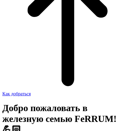
Как добраться
Добро пожаловать в
железную семью FeRRUM!
💪🏻