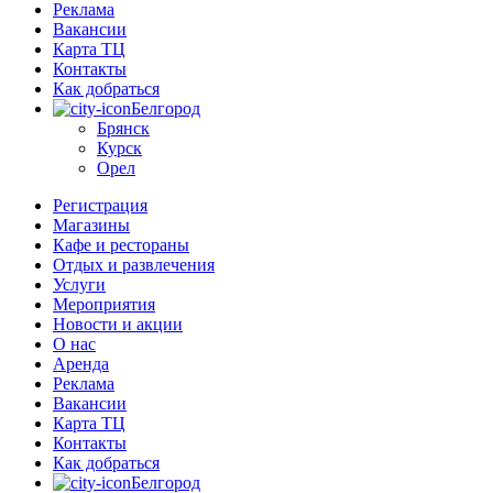
Реклама
Вакансии
Карта ТЦ
Контакты
Как добраться
Белгород
Брянск
Курск
Орел
Регистрация
Магазины
Кафе и рестораны
Отдых и развлечения
Услуги
Мероприятия
Новости и акции
О нас
Аренда
Реклама
Вакансии
Карта ТЦ
Контакты
Как добраться
Белгород