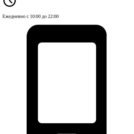
Ежедневно с 10:00 до 22:00