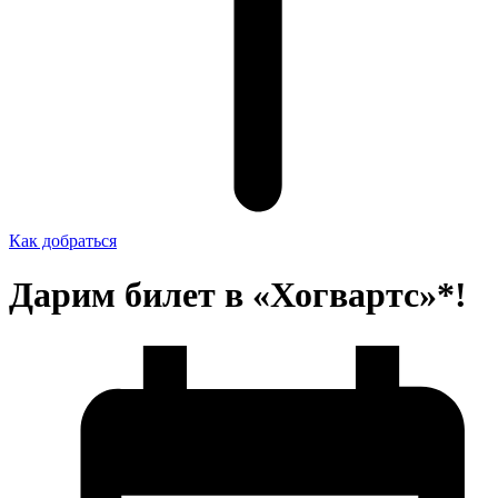
Как добраться
Дарим билет в «Хогвартс»*!