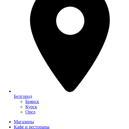
Белгород
Брянск
Курск
Орел
Магазины
Кафе и рестораны