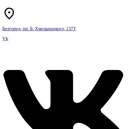
Белгород, пр. Б. Хмельницкого, 137Т
Vk