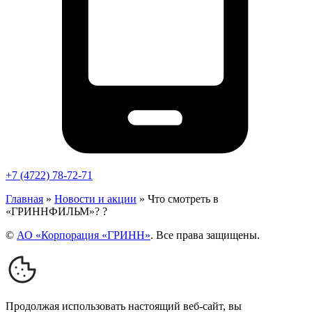
+7 (4722) 78-72-71
Главная
»
Новости и акции
»
Что смотреть в
«ГРИННФИЛЬМ»? ?
©
АО «Корпорация «ГРИНН»
. Все права защищены.
Продолжая использовать настоящий веб-сайт, вы