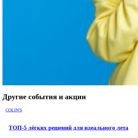
Другие события и акции
COLIN'S
ТОП-5 лёгких решений для идеального лета