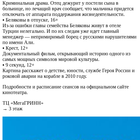
Криминальная драма. Отец дежурит у постели сына в
больнице, но лечащий врач сообщает, что мальчика придется
отключать от аппарата поддержания жизнедеятельности.
▪ Беляковы в отпуске, 16+
Из-за ошибки главы семейства Беляковы живут в отеле
Турции нелегально. И по их следам уже идет главный
менеджер — непримиримый борец с русскими нарушителями
по имени Али.
▪ Крест, 12+
Документальный фильм, открывающий историю одного из
самых мощных символов мировой культуры.
▪ 9 секунд, 12+
Картина расскажет о детстве, юности, службе Героя России и
роковой аварии на корабле в 2010 году.
Подробности и расписание сеансов на официальном сайте
кинотеатра.
ТЦ «МегаГРИНН»
→ 3 этаж