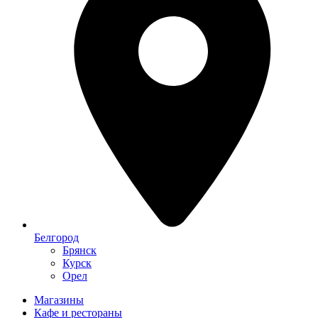
Белгород
Брянск
Курск
Орел
Магазины
Кафе и рестораны