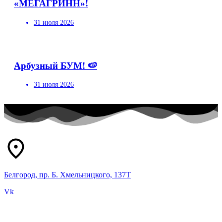
«МЕГАГРИНН»!
31 июля 2026
Арбузный БУМ! 🍉
31 июля 2026
Белгород, пр. Б. Хмельницкого, 137Т
Vk