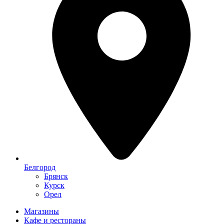
Белгород
Брянск
Курск
Орел
Магазины
Кафе и рестораны